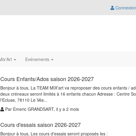
Connexion
ix'Art
Evénements
Cours Enfants/Ados saison 2026-2027
Bonjour à tous, La TEAM MIX'art va reproposer des cours enfants / ad
deux créneaux seront limités à 16 enfants chacun Adresse : Centre Soci
l'Ecluse, 78110 Le Vés...
Par Emeric GRANDSART, il y a 2 mois
Cours d'essais saison 2026-2027
Bonjour à tous, Les cours d'essais seront proposés les :