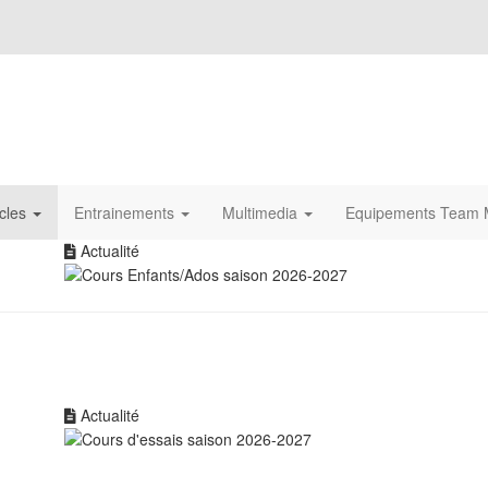
icles
Entrainements
Multimedia
Equipements Team M
Actualité
Actualité