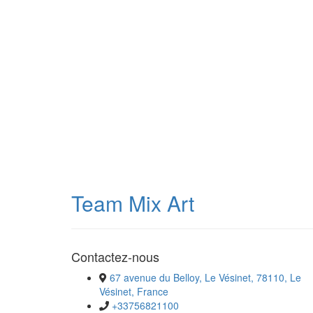
Team Mix Art
Contactez-nous
67 avenue du Belloy, Le Vésinet, 78110, Le
Vésinet, France
+33756821100