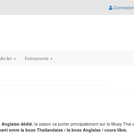
Connexion
ix'Art
Evénements
 Anglaise dédié
, la saison va porter principalement sur le Muay Thai 
arti entre la boxe Thailandaise / la boxe Anglaise / cours libre.