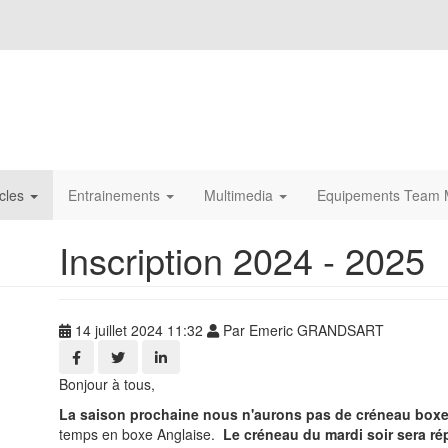
icles
Entrainements
Multimedia
Equipements Team M
Inscription 2024 - 2025
14 juillet 2024 11:32
Par Emeric GRANDSART
Bonjour à tous,
La saison prochaine nous n'aurons pas de créneau boxe
temps en boxe Anglaise.
Le créneau du mardi soir sera rép