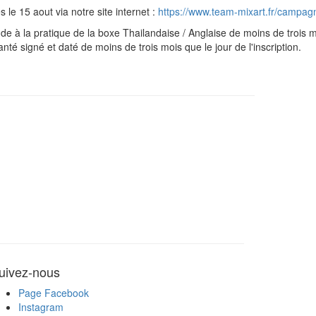
 le 15 aout via notre site internet :
https://www.team-mixart.fr/campa
titude à la pratique de la boxe Thailandaise / Anglaise de moins de trois m
nté signé et daté de moins de trois mois que le jour de l'inscription.
uivez-nous
Page Facebook
Instagram