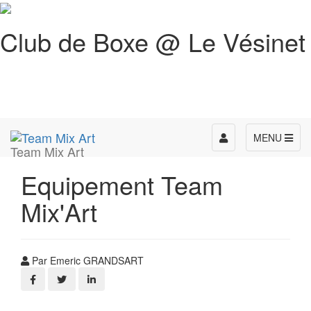
Club de Boxe @ Le Vésinet
Toggle
MENU
Team Mix Art
navigation
Equipement Team
Mix'Art
Par Emeric GRANDSART