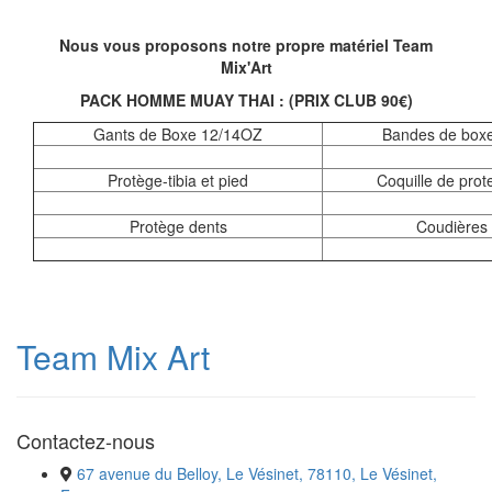
Nous vous proposons notre propre matériel Team
Mix'Art
PACK HOMME MUAY THAI : (PRIX CLUB 90€)
Gants de Boxe 12/14OZ
Bandes de box
Protège-tibia et pied
Coquille de prot
Protège dents
Coudières
Team Mix Art
Contactez-nous
67 avenue du Belloy, Le Vésinet, 78110, Le Vésinet,