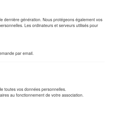
SSL de dernière génération. Nous protégeons également vos
personnelles. Les ordinateurs et serveurs utilisés pour
demande par email.
é de toutes vos données personnelles.
ires au fonctionnement de votre association.