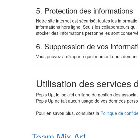
5. Protection des informations
Notre site internet est sécurisé, toutes les informa
informations hors ligne. Seuls les collaborateurs qui
stocker des informations personnelles sont conserv
6. Suppression de vos informat
Vous pouvez à n'importe quel moment nous demander
Utilisation des services
Pep's Up, le logiciel en ligne de gestion des associ
Pep's Up ne fait aucun usage de vos données person
Pour en savoir plus, consultez la
Politique de confid
Team Mix Art