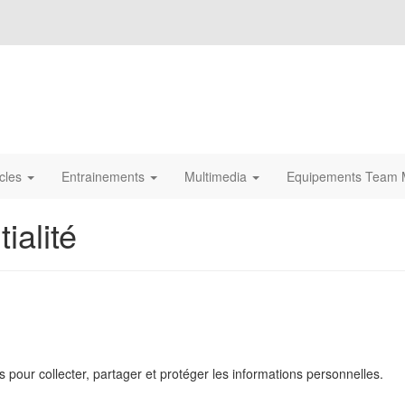
icles
Entrainements
Multimedia
Equipements Team M
ialité
s pour collecter, partager et protéger les informations personnelles.