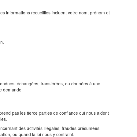
es informations recueillies incluent votre nom, prénom et
on.
s vendues, échangées, transférées, ou données à une
une demande.
rend pas les tierce parties de confiance qui nous aident
les.
ncernant des activités illégales, fraudes présumées,
ation, ou quand la loi nous y contraint.