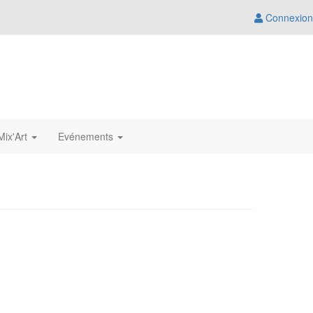
Connexion
ix'Art
Evénements