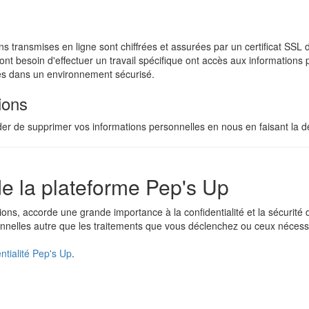
tions transmises en ligne sont chiffrées et assurées par un certificat 
 ont besoin d'effectuer un travail spécifique ont accès aux informations 
és dans un environnement sécurisé.
ions
 de supprimer vos informations personnelles en nous en faisant la 
 de la plateforme Pep's Up
ations, accorde une grande importance à la confidentialité et la sécurit
nelles autre que les traitements que vous déclenchez ou ceux nécessa
entialité Pep's Up
.