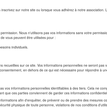
inscrivez sur notre site ou lorsque vous adhérez à notre association. L
 permission. Nous n'utilisons pas vos informations sans votre permissi
de vous peuvent être utilisées pour :
esoins individuels.
s recueillies sur ce site. Vos informations personnelles ne seront pa
re consentement, en dehors de ce qui est nécessaire pour répondre à 
 vos informations personnelles identifiables à des tiers. Cela ne comp
tant que ces parties conviennent de garder ces informations confidentiel
nformations afin d'enquêter, de prévenir ou de prendre des mesures co
écurité physique de toute personne, violations de nos conditions d'utilis