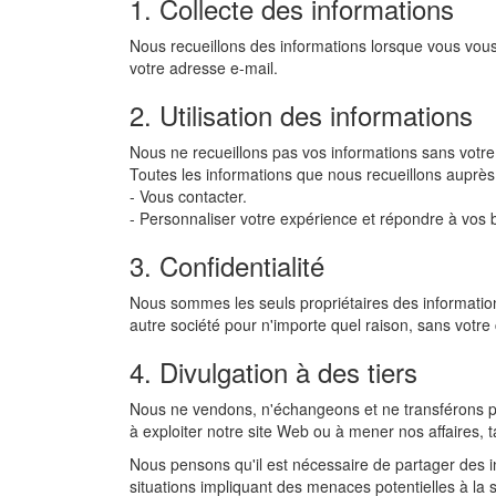
1. Collecte des informations
Nous recueillons des informations lorsque vous vous 
votre adresse e-mail.
2. Utilisation des informations
Nous ne recueillons pas vos informations sans votre
Toutes les informations que nous recueillons auprès 
- Vous contacter.
- Personnaliser votre expérience et répondre à vos b
3. Confidentialité
Nous sommes les seuls propriétaires des information
autre société pour n'importe quel raison, sans vot
4. Divulgation à des tiers
Nous ne vendons, n'échangeons et ne transférons pas
à exploiter notre site Web ou à mener nos affaires, 
Nous pensons qu'il est nécessaire de partager des i
situations impliquant des menaces potentielles à la s