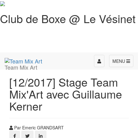
Club de Boxe @ Le Vésinet
Toggle
MENU
Team Mix Art
navigation
[12/2017] Stage Team
Mix'Art avec Guillaume
Kerner
Par Emeric GRANDSART