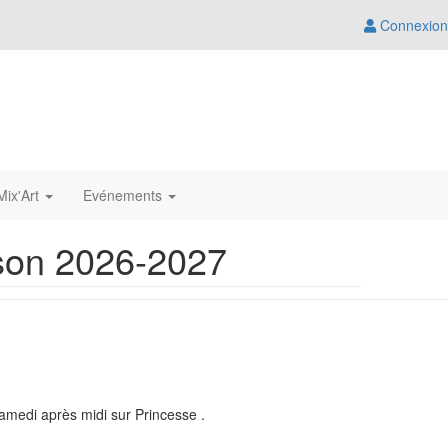
Connexion
ix'Art
Evénements
son 2026-2027
amedi après midi sur Princesse .