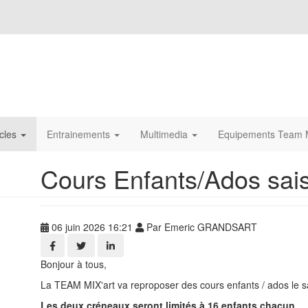
icles
Entrainements
Multimedia
Equipements Team M
Cours Enfants/Ados sai
06 juin 2026 16:21
Par Emeric GRANDSART
Bonjour à tous,
La TEAM MIX'art va reproposer des cours enfants / ados le s
Les deux créneaux seront limités à 16 enfants chacun