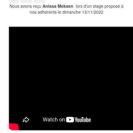
Nous avons reçu
Anissa Meksen
lors d'un stage proposé à
nos adhérents le dimanche 13/11/2022