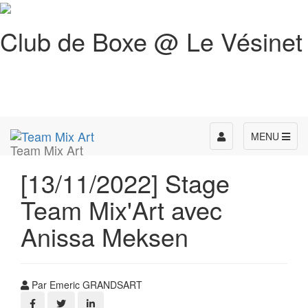
Club de Boxe @ Le Vésinet
Toggle
MENU
Team Mix Art
navigation
[13/11/2022] Stage
Team Mix'Art avec
Anissa Meksen
Par Emeric GRANDSART