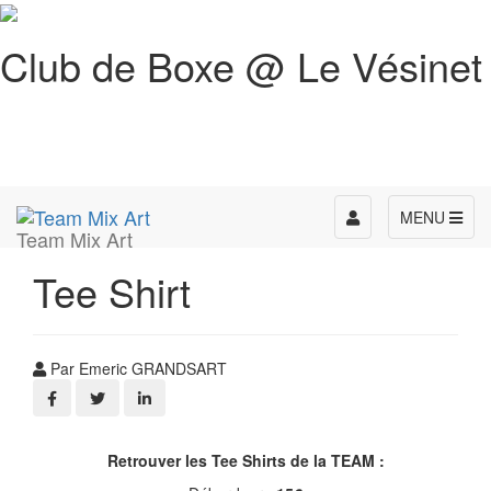
Club de Boxe @ Le Vésinet
Toggle
MENU
Team Mix Art
navigation
Tee Shirt
Par Emeric GRANDSART
Retrouver les Tee Shirts de la TEAM :