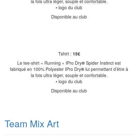
la fois ultra léger, souple et confortable.
• logo du club
Disponible au club
Tshirt :
15€
Le tee-shirt « Running » IPro Dry
®
Spider Instinct est
fabriqué en 100% Polyester IPro Dry
®
lui permettant d’être à
la fois ultra léger, souple et confortable.
• logo du club
Disponible au club
Team Mix Art